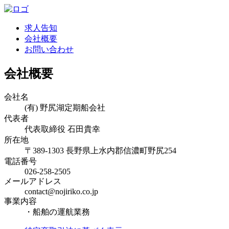
求人告知
会社概要
お問い合わせ
会社概要
会社名
(有) 野尻湖定期船会社
代表者
代表取締役 石田貴幸
所在地
〒389-1303 長野県上水内郡信濃町野尻254
電話番号
026-258-2505
メールアドレス
contact@nojiriko.co.jp
事業内容
・船舶の運航業務