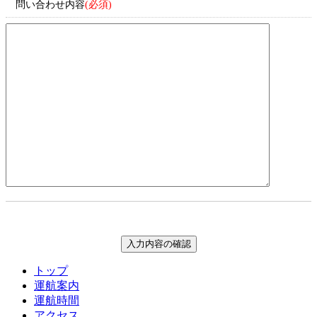
問い合わせ内容
(必須)
トップ
運航案内
運航時間
アクセス